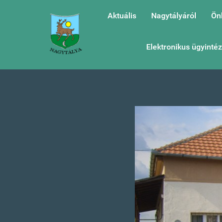
Aktuális
Nagytályáról
Ön
Elektronikus ügyinté