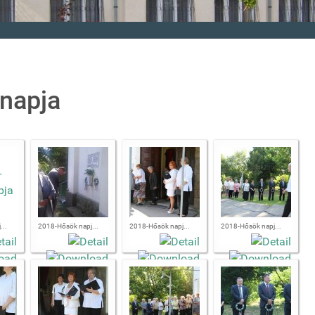
 napja
...
2018-Hősök napj...
2018-Hősök napj...
2018-Hősök napj...