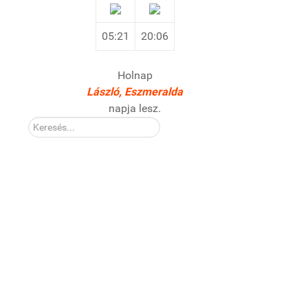
05:21
20:06
Holnap
László, Eszmeralda
napja lesz.
Kereső: