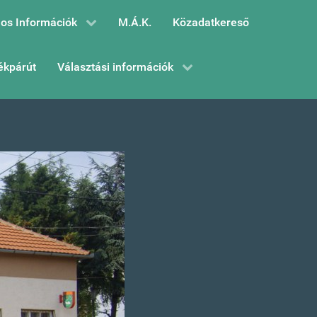
os Információk
M.Á.K.
Közadatkereső
ékpárút
Választási információk