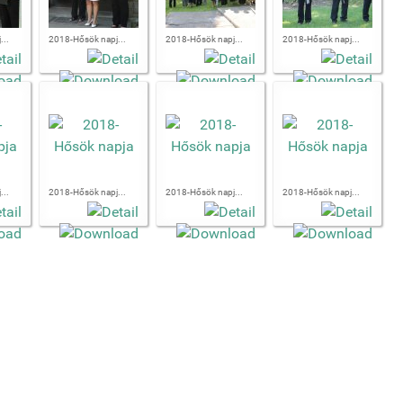
...
2018-Hősök napj...
2018-Hősök napj...
2018-Hősök napj...
...
2018-Hősök napj...
2018-Hősök napj...
2018-Hősök napj...