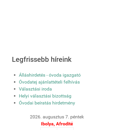
Legfrissebb híreink
Álláshirdetés - óvoda igazgató
Óvodatej ajánlattételi felhívás
Választási iroda
Helyi választási bizottság
Óvodai beíratás hirdetmény
2026. augusztus 7. péntek
Ibolya, Afrodité