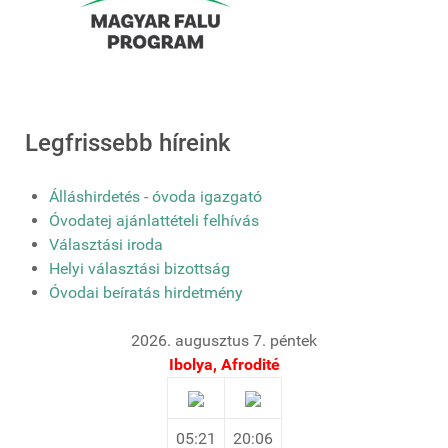
Legfrissebb híreink
Álláshirdetés - óvoda igazgató
Óvodatej ajánlattételi felhívás
Választási iroda
Helyi választási bizottság
Óvodai beíratás hirdetmény
2026. augusztus 7. péntek
Ibolya, Afrodité
05:21
20:06