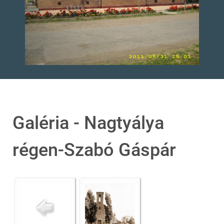
Galéria - Nagtyálya
régen-Szabó Gáspár