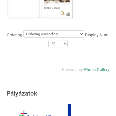
Szabó Gáspár
Ordering
Display Num
Powered by
Phoca Gallery
Pályázatok