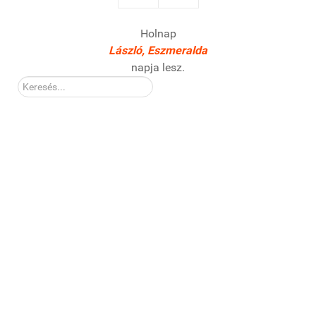
Holnap
László, Eszmeralda
napja lesz.
Kereső: