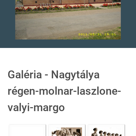
Galéria - Nagytálya
régen-molnar-laszlone-
valyi-margo