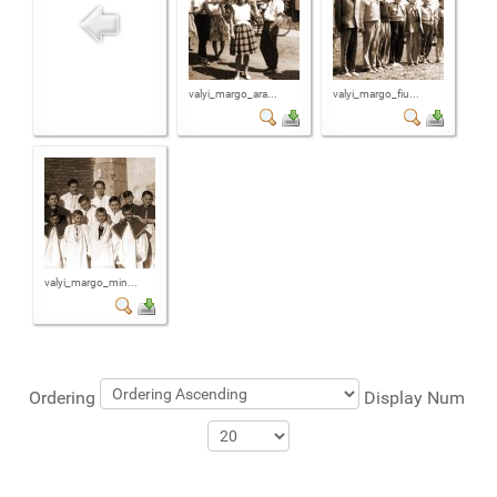
valyi_margo_ara...
valyi_margo_fiu...
valyi_margo_min...
Ordering
Display Num