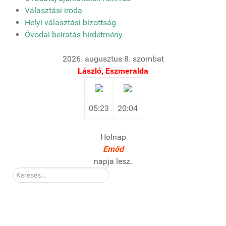
Választási iroda
Helyi választási bizottság
Óvodai beíratás hirdetmény
2026. augusztus 8. szombat
László, Eszmeralda
05:23
20:04
Holnap
Emőd
napja lesz.
Kereső: