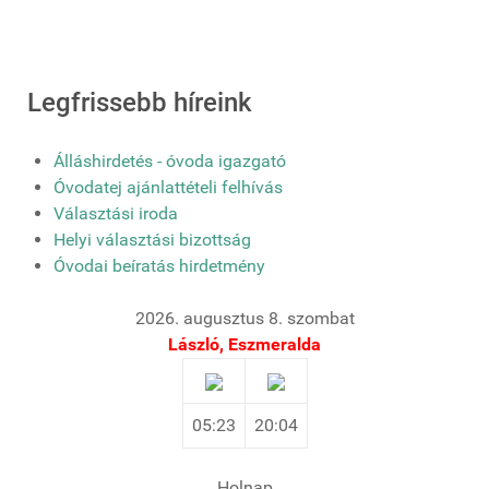
Legfrissebb híreink
Álláshirdetés - óvoda igazgató
Óvodatej ajánlattételi felhívás
Választási iroda
Helyi választási bizottság
Óvodai beíratás hirdetmény
2026. augusztus 8. szombat
László, Eszmeralda
05:23
20:04
Holnap