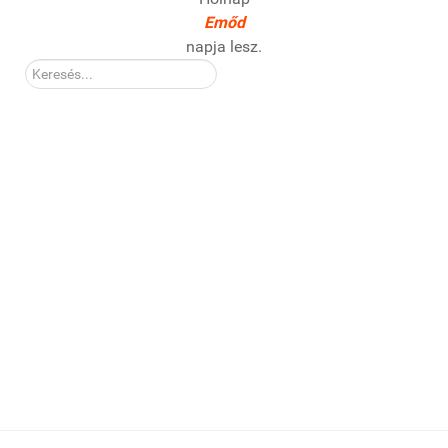
Emőd
napja lesz.
Kereső: