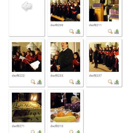
dscf8209
dscf8211
dscf8222
dscf8233
dscf8237
dscf8271
dscf8310