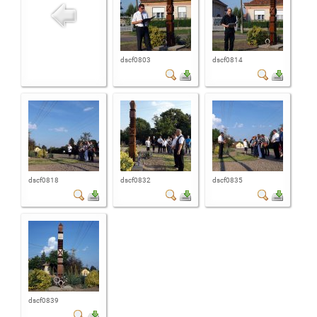
dscf0803
dscf0814
dscf0818
dscf0832
dscf0835
dscf0839