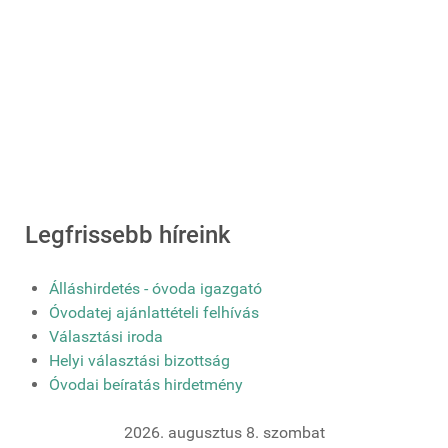
Legfrissebb híreink
Álláshirdetés - óvoda igazgató
Óvodatej ajánlattételi felhívás
Választási iroda
Helyi választási bizottság
Óvodai beíratás hirdetmény
2026. augusztus 8. szombat