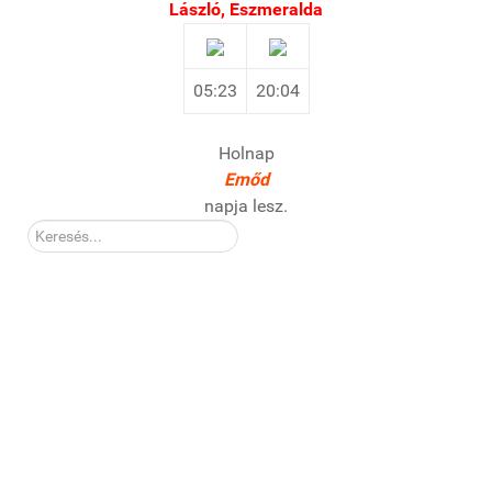
László, Eszmeralda
05:23
20:04
Holnap
Emőd
napja lesz.
Kereső: