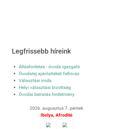
Legfrissebb híreink
Álláshirdetés - óvoda igazgató
Óvodatej ajánlattételi felhívás
Választási iroda
Helyi választási bizottság
Óvodai beíratás hirdetmény
2026. augusztus 7. péntek
Ibolya, Afrodité