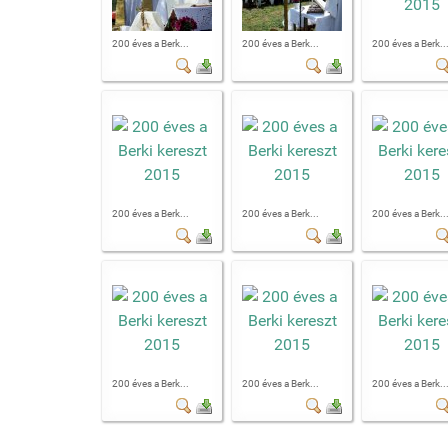
200 éves a Berk...
200 éves a Berk...
200 éves a Berk..
200 éves a Berk...
200 éves a Berk...
200 éves a Berk..
200 éves a Berk...
200 éves a Berk...
200 éves a Berk..