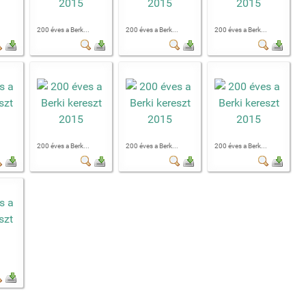
.
200 éves a Berk...
200 éves a Berk...
200 éves a Berk...
.
200 éves a Berk...
200 éves a Berk...
200 éves a Berk...
.