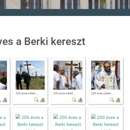
ves a Berki kereszt
.
200 éves a Berk...
200 éves a Berk...
200 éves a Berk...