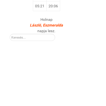
05:21
20:06
Holnap
László, Eszmeralda
napja lesz.
Kereső: