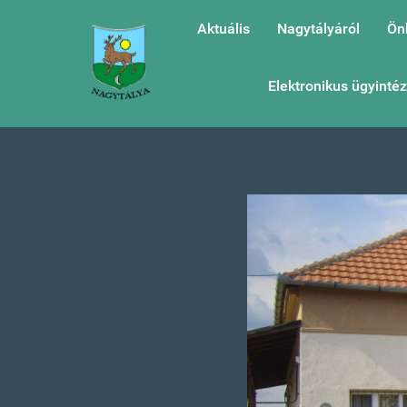
Aktuális
Nagytályáról
Ön
Elektronikus ügyinté