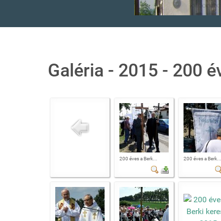
Galéria - 2015 - 200 é
200 éves a Berk...
200 éves a Berk..