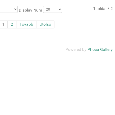
1. oldal / 2
Display Num
1
2
Tovább
Utolsó
Powered by
Phoca Gallery