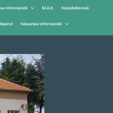
os Információk
M.Á.K.
Közadatkereső
ékpárút
Választási információk