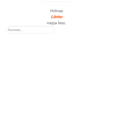
Holnap
Lőrinc
napja lesz.
Kereső: