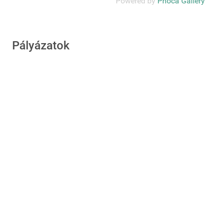
Powered by
Phoca Gallery
Pályázatok