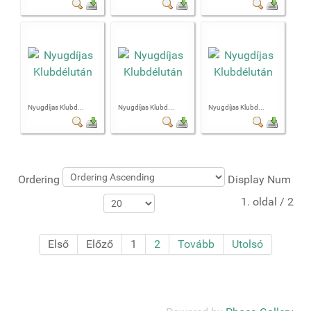
Nyugdíjas Klubd...
Nyugdíjas Klubd...
Nyugdíjas Klubd...
Ordering
Display Num
1. oldal / 2
Első
Előző
1
2
Tovább
Utolsó