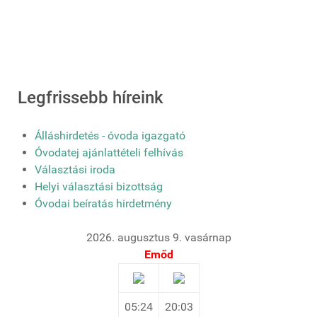
Legfrissebb híreink
Álláshirdetés - óvoda igazgató
Óvodatej ajánlattételi felhívás
Választási iroda
Helyi választási bizottság
Óvodai beíratás hirdetmény
2026. augusztus 9. vasárnap
Emőd
05:24
20:03