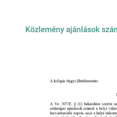
Közlemény ajánlások szá