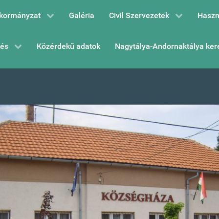
kormányzat
Galéria
Civil Szervezetek
Haszn
zés
Közérdekű adatok
Nagytálya-Andornaktálya ker