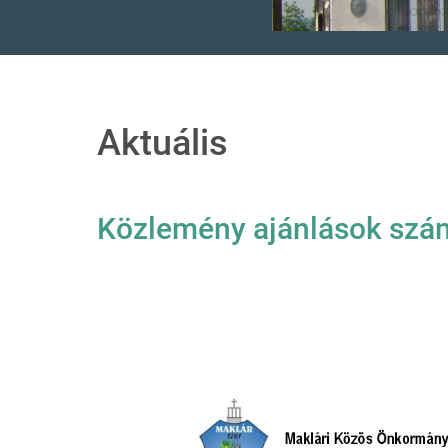
Aktuális
Közlemény ajánlások szá