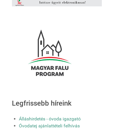
Legfrissebb híreink
Álláshirdetés - óvoda igazgató
Óvodatej ajánlattételi felhívás