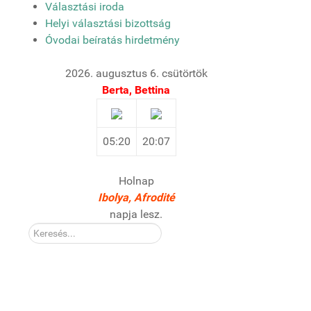
Választási iroda
Helyi választási bizottság
Óvodai beíratás hirdetmény
2026. augusztus 6. csütörtök
Berta, Bettina
05:20
20:07
Holnap
Ibolya, Afrodité
napja lesz.
Kereső: