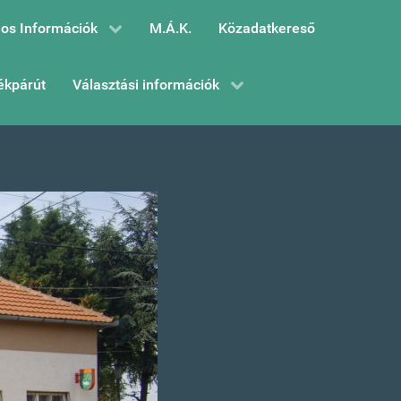
os Információk
M.Á.K.
Közadatkereső
ékpárút
Választási információk