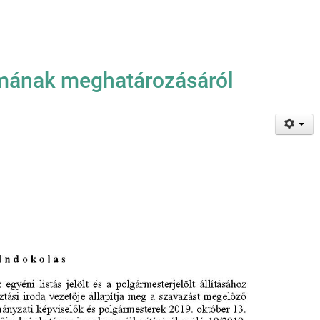
mának meghatározásáról