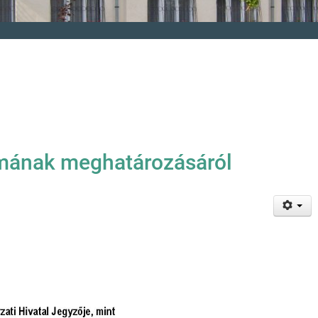
mának meghatározásáról