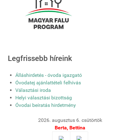
Legfrissebb híreink
Álláshirdetés - óvoda igazgató
Óvodatej ajánlattételi felhívás
Választási iroda
Helyi választási bizottság
Óvodai beíratás hirdetmény
2026. augusztus 6. csütörtök
Berta, Bettina