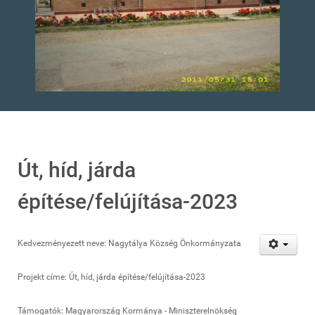
Út, híd, járda
építése/felújítása-2023
Kedvezményezett neve: Nagytálya Község Önkormányzata
Projekt címe: Út, híd, járda építése/felújítása-2023
Támogatók: Magyarország Kormánya - Miniszterelnökség