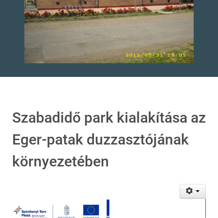
Szabadidő park kialakítása az
Eger-patak duzzasztójának
környezetében