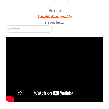
Holnap
László, Eszmeralda
napja lesz.
Kereső: