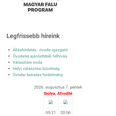
Legfrissebb híreink
Álláshirdetés - óvoda igazgató
Óvodatej ajánlattételi felhívás
Választási iroda
Helyi választási bizottság
Óvodai beíratás hirdetmény
2026. augusztus 7. péntek
Ibolya, Afrodité
05:21
20:06