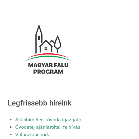
Legfrissebb híreink
Álláshirdetés - óvoda igazgató
Óvodatej ajánlattételi felhívás
Választási iroda