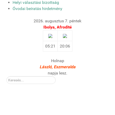
Helyi választási bizottság
Óvodai beíratás hirdetmény
2026. augusztus 7. péntek
Ibolya, Afrodité
05:21
20:06
Holnap
László, Eszmeralda
napja lesz.
Kereső: