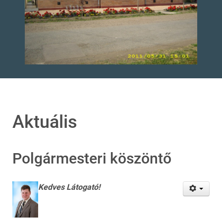
Aktuális
Polgármesteri köszöntő
Kedves Látogató!